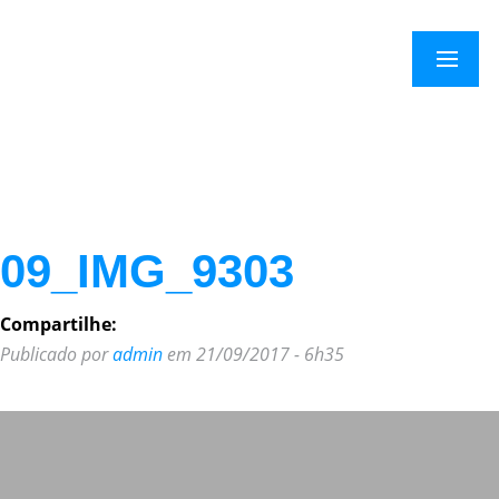
×
Menu
09_IMG_9303
Compartilhe:
Publicado por
admin
em 21/09/2017 - 6h35