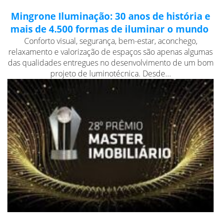
Mingrone Iluminação: 30 anos de história e
mais de 4.500 formas de iluminar o mundo
Conforto visual, segurança, bem-estar, aconchego,
relaxamento e valorização de espaços são apenas algumas
das qualidades entregues no desenvolvimento de um bom
projeto de luminotécnica. Desde...