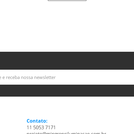
Contato:
11 5053 7171