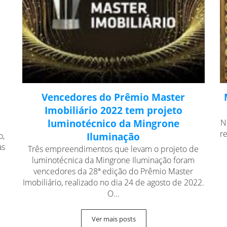
Vencedores do Prêmio Master
Imobiliário 2022 tem projeto
luminotécnico da Mingrone
N
r
o,
Iluminação
as
Três empreendimentos que levam o projeto de
luminotécnica da Mingrone Iluminação foram
vencedores da 28ª edição do Prêmio Master
Imobiliário, realizado no dia 24 de agosto de 2022.
O...
Ver mais posts