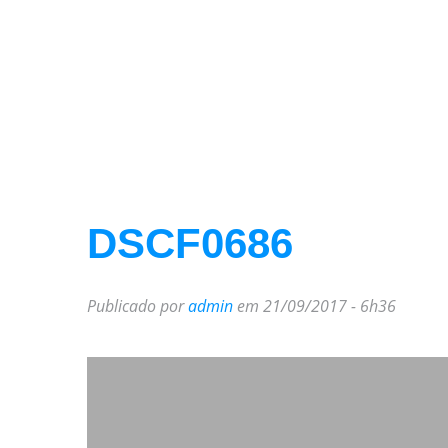
DSCF0686
Publicado por
admin
em 21/09/2017 - 6h36