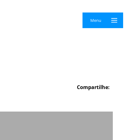
×
Menu
Compartilhe: