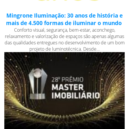
Mingrone Iluminação: 30 anos de história e
mais de 4.500 formas de iluminar o mundo
Conforto visual, segurança, bem-estar, aconchego,
relaxamento e valorização de espaços são apenas algumas
das qualidades entregues no desenvolvimento de um bom
projeto de luminotécnica. Desde...