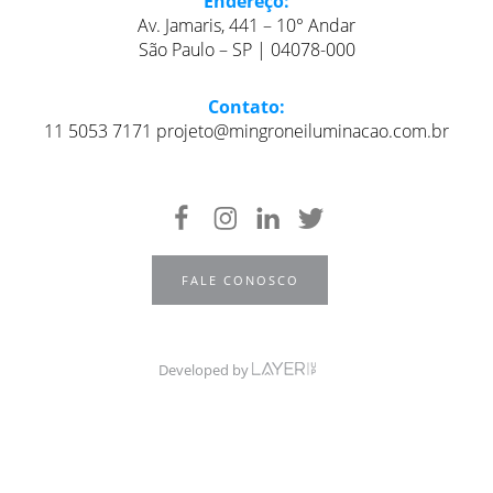
Endereço:
Av. Jamaris, 441 – 10° Andar
São Paulo – SP | 04078-000
Contato:
11 5053 7171 projeto@mingroneiluminacao.com.br
FALE CONOSCO
Developed by