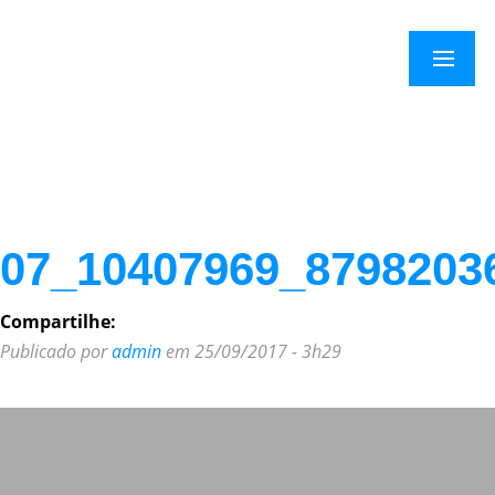
Menu
07_10407969_8798203
Compartilhe:
Publicado por
admin
em 25/09/2017 - 3h29