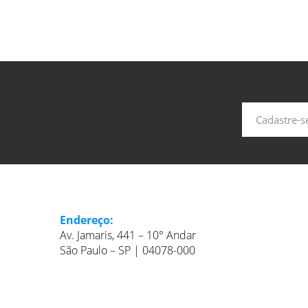
Endereço:
Av. Jamaris, 441 – 10° Andar
São Paulo – SP | 04078-000