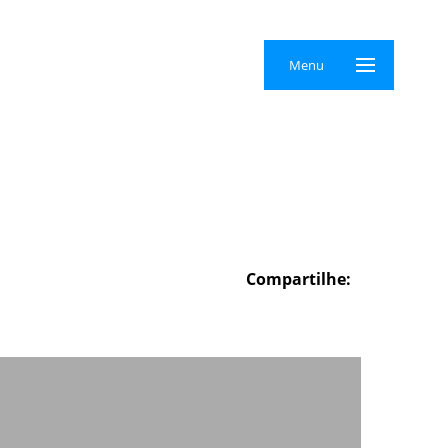
×
Menu
Compartilhe: