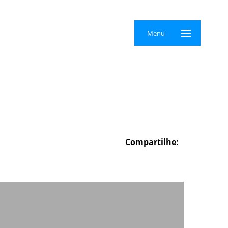
×
Menu
Compartilhe: