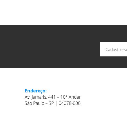
Endereço:
Av. Jamaris, 441 – 10° Andar
São Paulo – SP | 04078-000