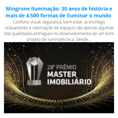
Mingrone Iluminação: 30 anos de história e
mais de 4.500 formas de iluminar o mundo
Conforto visual, segurança, bem-estar, aconchego,
relaxamento e valorização de espaços são apenas algumas
das qualidades entregues no desenvolvimento de um bom
projeto de luminotécnica. Desde...