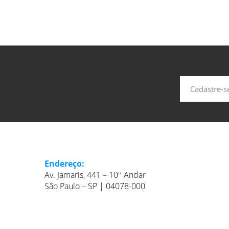
Endereço:
Av. Jamaris, 441 – 10° Andar
São Paulo – SP | 04078-000