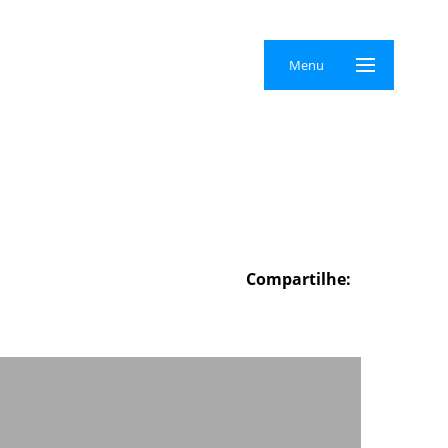
×
Menu
Compartilhe: