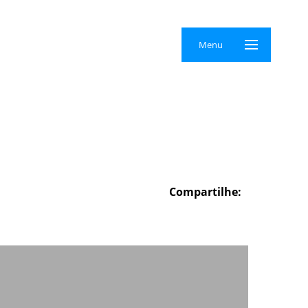
×
Menu
Compartilhe: