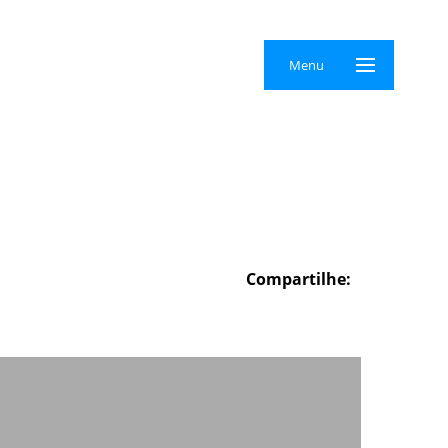
×
Menu
Compartilhe: