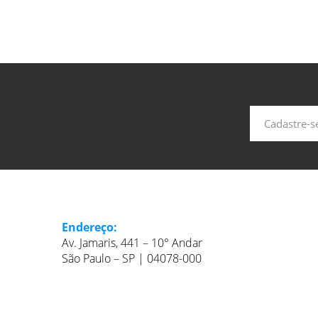
Endereço:
Av. Jamaris, 441 – 10° Andar
São Paulo – SP | 04078-000