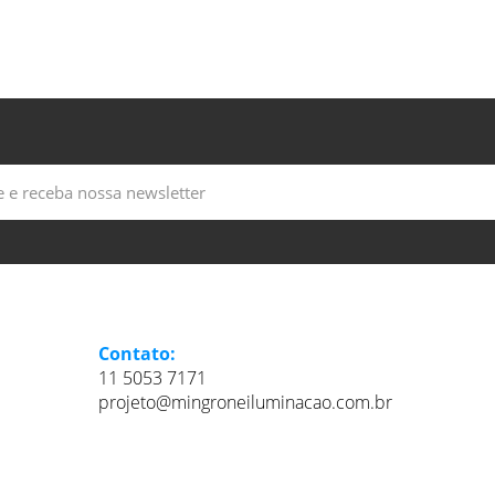
Contato:
11 5053 7171
projeto@mingroneiluminacao.com.br