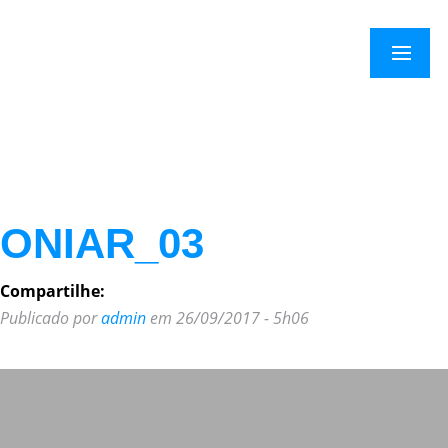
×
Menu
ONIAR_03
Compartilhe:
Publicado por
admin
em 26/09/2017 - 5h06