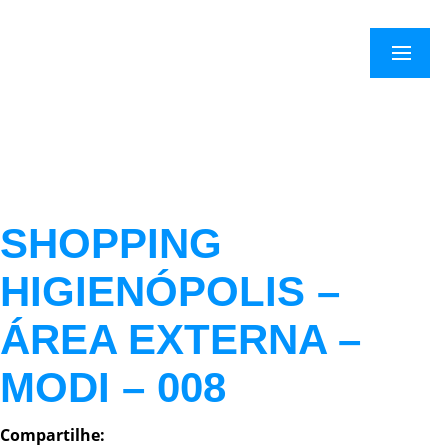
×
Menu
SHOPPING
HIGIENÓPOLIS –
ÁREA EXTERNA –
MODI – 008
Compartilhe: