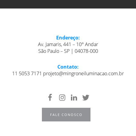
Endereço:
Av. Jamaris, 441 – 10° Andar
São Paulo – SP | 04078-000
Contato:
11 5053 7171 projeto@mingroneiluminacao.com.br
FALE CONOSCO