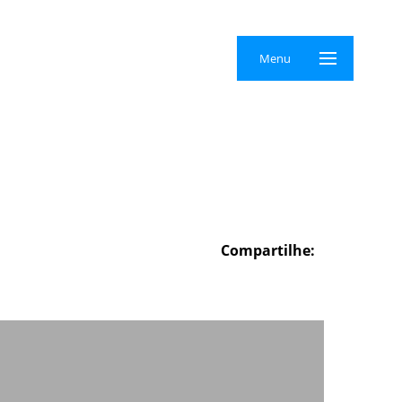
×
Menu
Compartilhe: