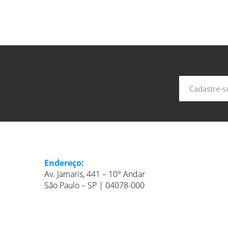
Endereço:
Av. Jamaris, 441 – 10° Andar
São Paulo – SP | 04078-000