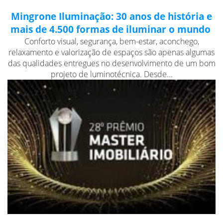
Mingrone Iluminação: 30 anos de história e
mais de 4.500 formas de iluminar o mundo
Conforto visual, segurança, bem-estar, aconchego,
relaxamento e valorização de espaços são apenas algumas
das qualidades entregues no desenvolvimento de um bom
projeto de luminotécnica. Desde...