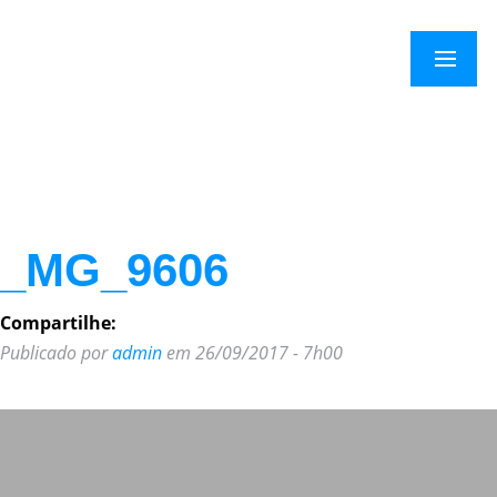
×
Menu
_MG_9606
Compartilhe:
Publicado por
admin
em 26/09/2017 - 7h00