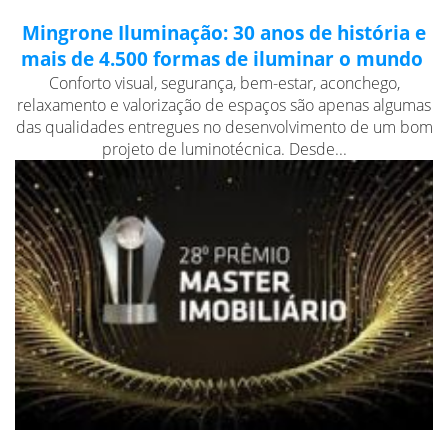
Mingrone Iluminação: 30 anos de história e
mais de 4.500 formas de iluminar o mundo
Conforto visual, segurança, bem-estar, aconchego,
relaxamento e valorização de espaços são apenas algumas
das qualidades entregues no desenvolvimento de um bom
projeto de luminotécnica. Desde...