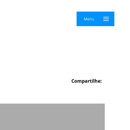
×
Menu
Compartilhe: