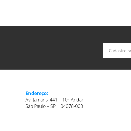
Endereço:
Av. Jamaris, 441 – 10° Andar
São Paulo – SP | 04078-000