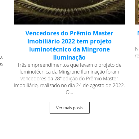
Vencedores do Prêmio Master
Imobiliário 2022 tem projeto
luminotécnico da Mingrone
N
r
o,
Iluminação
as
Três empreendimentos que levam o projeto de
luminotécnica da Mingrone Iluminação foram
vencedores da 28ª edição do Prêmio Master
Imobiliário, realizado no dia 24 de agosto de 2022.
O...
Ver mais posts