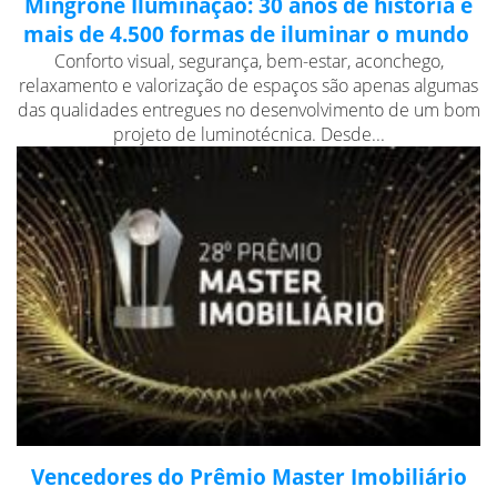
Mingrone Iluminação: 30 anos de história e
mais de 4.500 formas de iluminar o mundo
Conforto visual, segurança, bem-estar, aconchego,
relaxamento e valorização de espaços são apenas algumas
das qualidades entregues no desenvolvimento de um bom
projeto de luminotécnica. Desde...
Vencedores do Prêmio Master Imobiliário