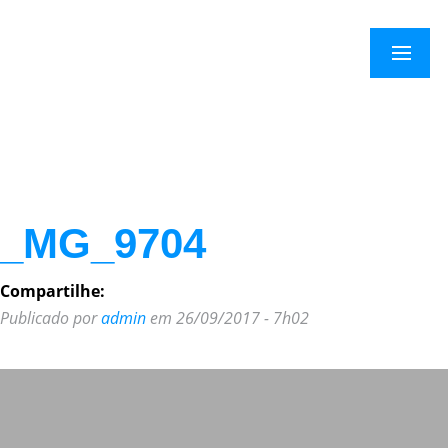
×
Menu
_MG_9704
Compartilhe:
Publicado por
admin
em 26/09/2017 - 7h02