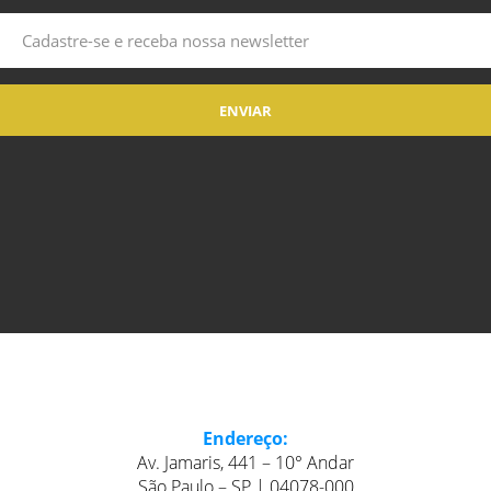
Endereço:
Av. Jamaris, 441 – 10° Andar
São Paulo – SP | 04078-000