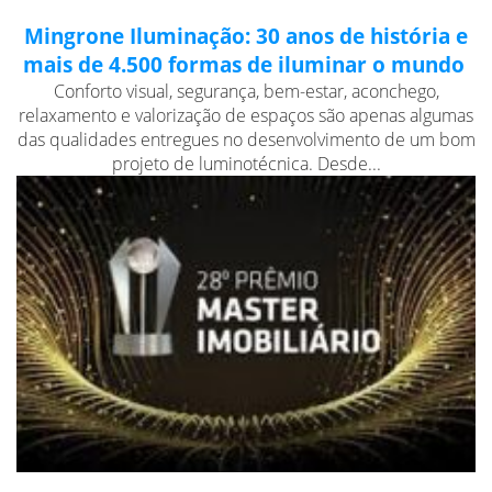
Mingrone Iluminação: 30 anos de história e
mais de 4.500 formas de iluminar o mundo
Conforto visual, segurança, bem-estar, aconchego,
relaxamento e valorização de espaços são apenas algumas
das qualidades entregues no desenvolvimento de um bom
projeto de luminotécnica. Desde...