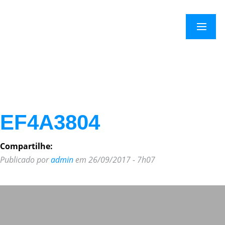
×
Menu
EF4A3804
Compartilhe:
Publicado por
admin
em 26/09/2017 - 7h07