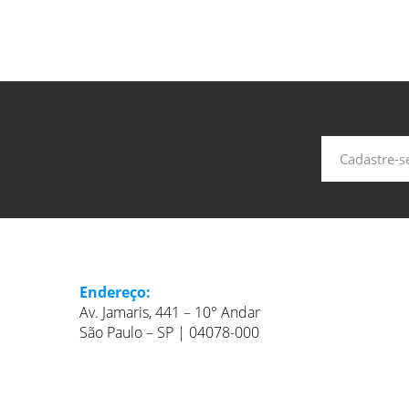
Endereço:
Av. Jamaris, 441 – 10° Andar
São Paulo – SP | 04078-000