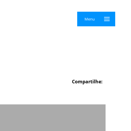
×
Menu
Compartilhe: