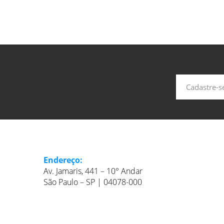
Endereço:
Av. Jamaris, 441 – 10° Andar
São Paulo – SP | 04078-000