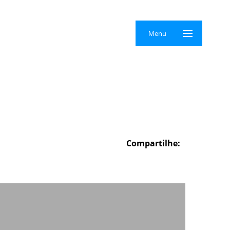
×
Menu
Compartilhe: