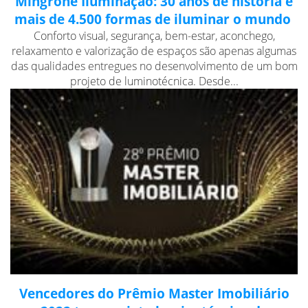
Mingrone Iluminação: 30 anos de história e
mais de 4.500 formas de iluminar o mundo
Conforto visual, segurança, bem-estar, aconchego,
relaxamento e valorização de espaços são apenas algumas
das qualidades entregues no desenvolvimento de um bom
projeto de luminotécnica. Desde...
Vencedores do Prêmio Master Imobiliário