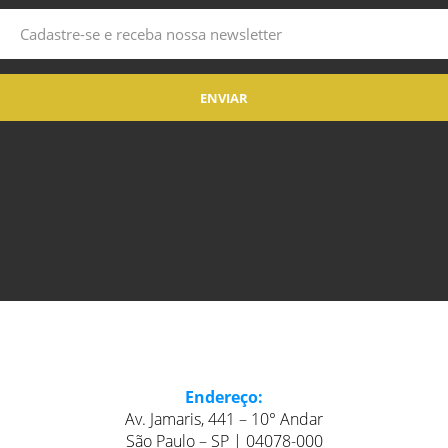
Endereço:
Av. Jamaris, 441 – 10° Andar
São Paulo – SP | 04078-000