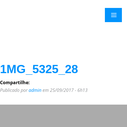
×
Menu
1MG_5325_28
Compartilhe:
Publicado por
admin
em 25/09/2017 - 6h13