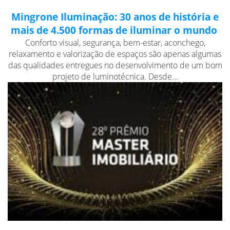
Mingrone Iluminação: 30 anos de história e
mais de 4.500 formas de iluminar o mundo
Conforto visual, segurança, bem-estar, aconchego,
relaxamento e valorização de espaços são apenas algumas
das qualidades entregues no desenvolvimento de um bom
projeto de luminotécnica. Desde...