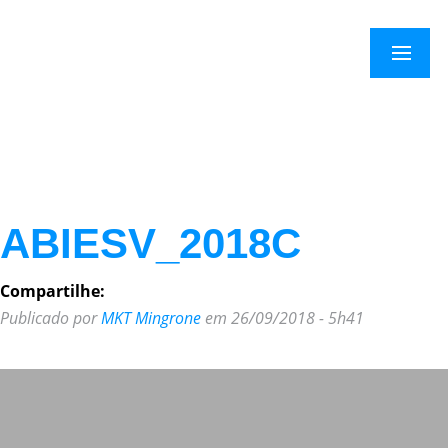
×
Menu
ABIESV_2018C
Compartilhe:
Publicado por
MKT Mingrone
em 26/09/2018 - 5h41