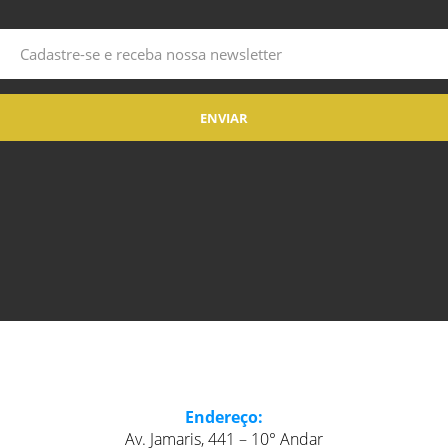
Endereço:
Av. Jamaris, 441 – 10° Andar