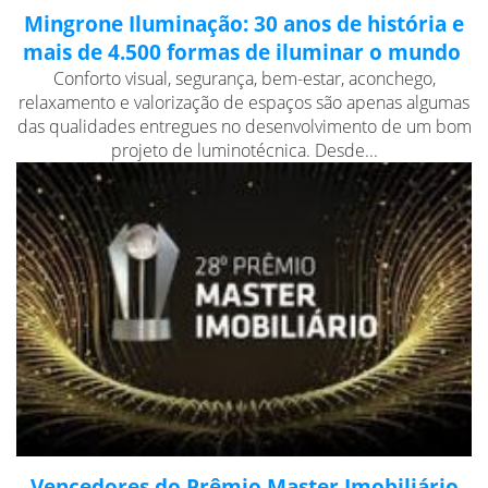
Mingrone Iluminação: 30 anos de história e
mais de 4.500 formas de iluminar o mundo
Conforto visual, segurança, bem-estar, aconchego,
relaxamento e valorização de espaços são apenas algumas
das qualidades entregues no desenvolvimento de um bom
projeto de luminotécnica. Desde...
Vencedores do Prêmio Master Imobiliário