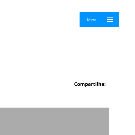
×
Menu
Compartilhe: