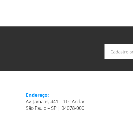
Endereço:
Av. Jamaris, 441 – 10° Andar
São Paulo – SP | 04078-000