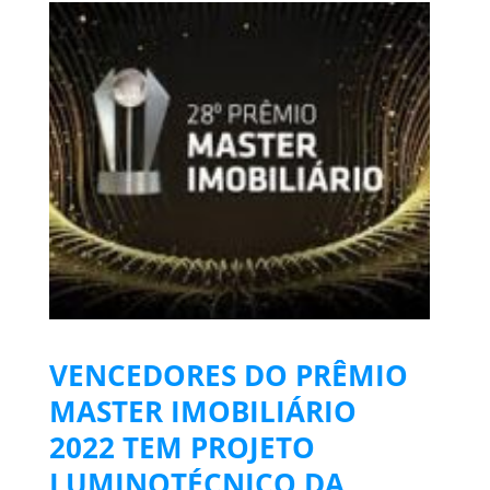
VENCEDORES DO PRÊMIO
MASTER IMOBILIÁRIO
2022 TEM PROJETO
LUMINOTÉCNICO DA