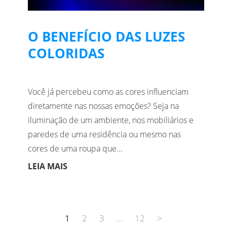
O BENEFÍCIO DAS LUZES
COLORIDAS
Você já percebeu como as cores influenciam
diretamente nas nossas emoções? Seja na
iluminação de um ambiente, nos mobiliários e
paredes de uma residência ou mesmo nas
cores de uma roupa que...
LEIA MAIS
1
2
3
…
12
>