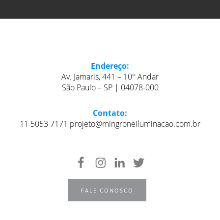
Endereço:
Av. Jamaris, 441 – 10° Andar
São Paulo – SP | 04078-000
Contato:
11 5053 7171 projeto@mingroneiluminacao.com.br
FALE CONOSCO