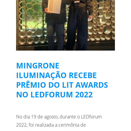
MINGRONE
ILUMINAÇÃO RECEBE
PRÊMIO DO LIT AWARDS
NO LEDFORUM 2022
No dia 19 de agosto, durante o LEDforum
2022, foi realizada a cerimônia de