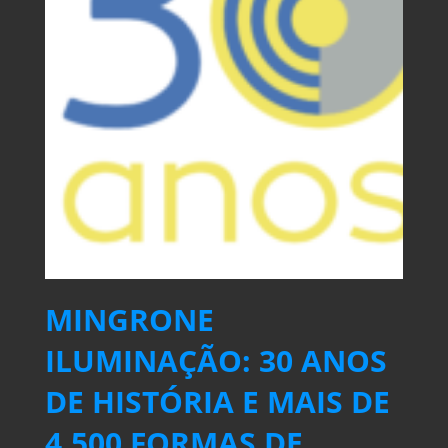
MINGRONE
ILUMINAÇÃO: 30 ANOS
DE HISTÓRIA E MAIS DE
4.500 FORMAS DE