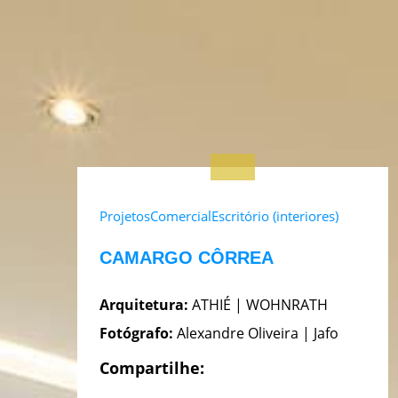
Projetos
Comercial
Escritório (interiores)
CAMARGO CÔRREA
Arquitetura:
ATHIÉ | WOHNRATH
Fotógrafo:
Alexandre Oliveira | Jafo
Compartilhe: