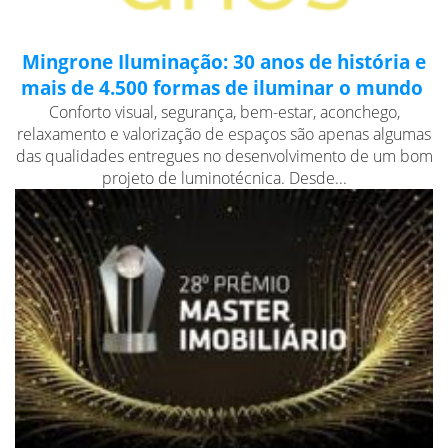
Mingrone Iluminação: 30 anos de história e
mais de 4.500 formas de iluminar o mundo
Conforto visual, segurança, bem-estar, aconchego,
relaxamento e valorização de espaços são apenas algumas
das qualidades entregues no desenvolvimento de um bom
projeto de luminotécnica. Desde...