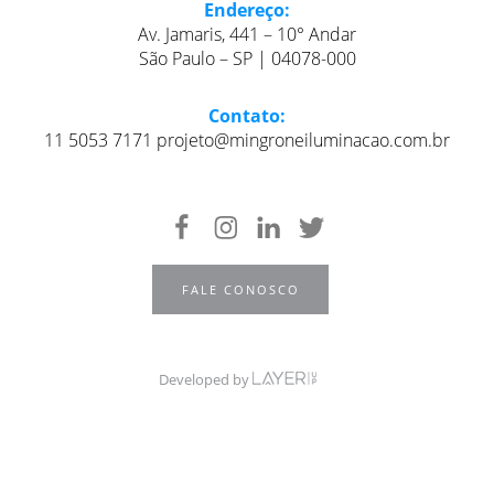
Endereço:
Av. Jamaris, 441 – 10° Andar
São Paulo – SP | 04078-000
Contato:
11 5053 7171 projeto@mingroneiluminacao.com.br
FALE CONOSCO
Developed by