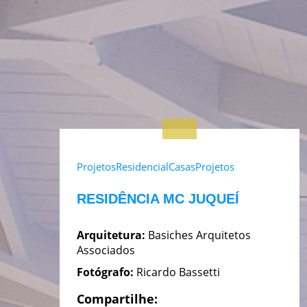
Projetos
Residencial
Casas
Projetos
RESIDÊNCIA MC JUQUEÍ
Arquitetura:
Basiches Arquitetos
Associados
Fotógrafo:
Ricardo Bassetti
Compartilhe: