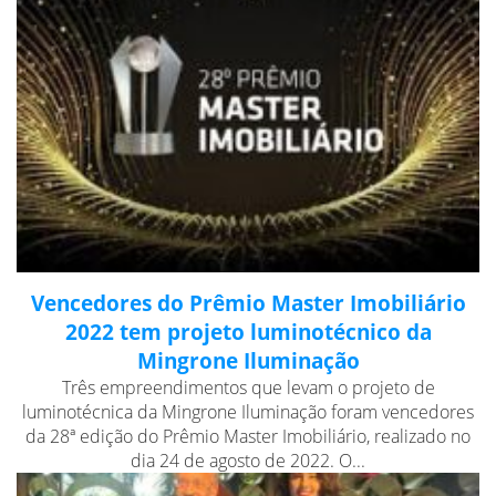
Vencedores do Prêmio Master Imobiliário
2022 tem projeto luminotécnico da
Mingrone Iluminação
Três empreendimentos que levam o projeto de
luminotécnica da Mingrone Iluminação foram vencedores
da 28ª edição do Prêmio Master Imobiliário, realizado no
dia 24 de agosto de 2022. O...