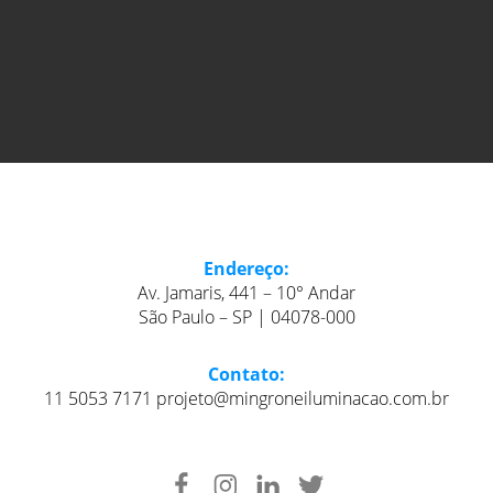
Endereço:
Av. Jamaris, 441 – 10° Andar
São Paulo – SP | 04078-000
Contato:
11 5053 7171 projeto@mingroneiluminacao.com.br