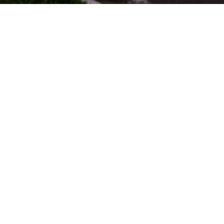
VEJA MAIS PROJETOS
Santuário de
Escritório
Aparecida
Hanazaki