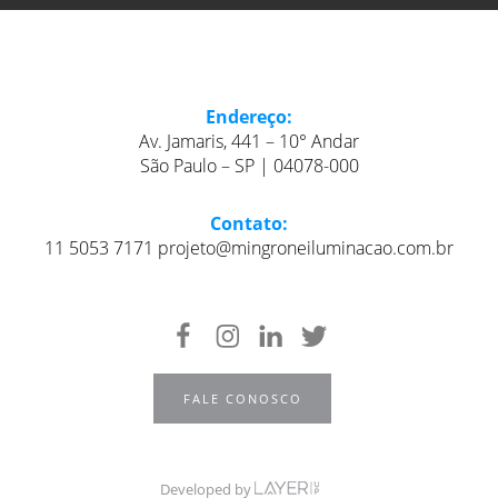
Endereço:
Av. Jamaris, 441 – 10° Andar
São Paulo – SP | 04078-000
Contato:
11 5053 7171 projeto@mingroneiluminacao.com.br
FALE CONOSCO
Developed by